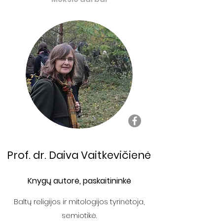
Prof. dr. Daiva Vaitkevičienė
Knygų autorė, paskaitininkė
Baltų religijos ir mitologijos tyrinėtoja,
semiotikė.