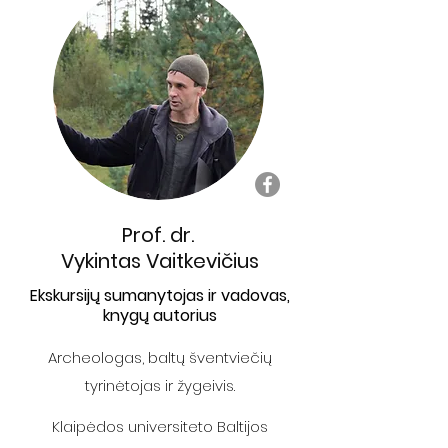
Prof. dr.
Vykintas Vaitkevičius
Ekskursijų sumanytojas ir vadovas,
knygų autorius
Archeologas, baltų šventviečių
tyrinėtojas ir žygeivis.
Klaipėdos universiteto Baltijos