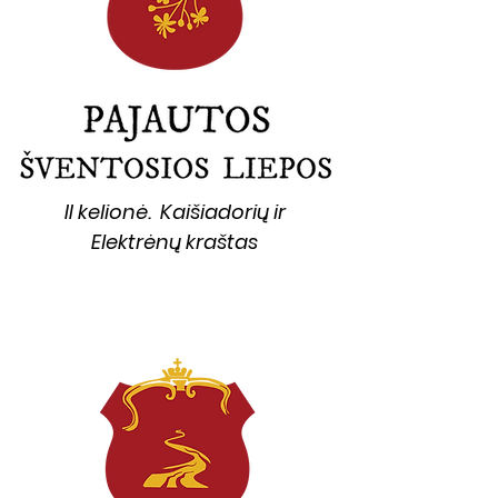
II kelionė. Kaišiadorių ir
Elektrėnų kraštas