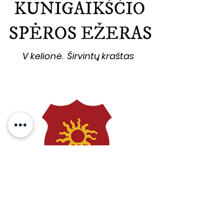
V kelionė. Širvintų kraštas