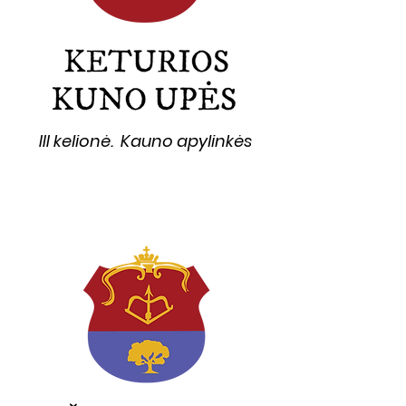
III kelionė. Kauno apylinkės