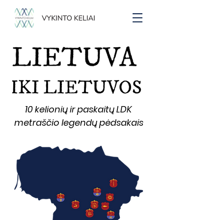
10 kelionių ir paskaitų LDK
metraščio legendų pėdsakais