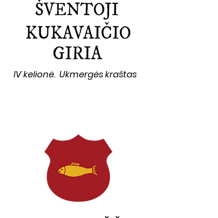
IV kelionė. Ukmergės kraštas