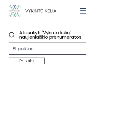
Atsisakyti "Vykinto kelių"
naujienlaiškio prenumeratos
Pateikti