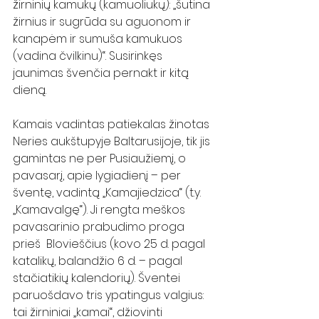
žirninių kamukų (kamuoliukų): „šutina 
žirnius ir sugrūda su aguonom ir 
kanapėm ir sumuša kamukuos 
(vadina čvilkinu)“. Susirinkęs 
jaunimas švenčia pernakt ir kitą 
dieną.
Kamais vadintas patiekalas žinotas 
Neries aukštupyje Baltarusijoje, tik jis 
gamintas ne per Pusiaužiemį, o 
pavasarį, apie lygiadienį – per 
šventę, vadintą „Kamajiedzica“ (t.y. 
„Kamavalgę“). Ji rengta meškos 
pavasarinio prabudimo proga 
prieš  Blovieščius (kovo 25 d. pagal 
katalikų, balandžio 6 d. – pagal 
stačiatikių kalendorių). Šventei 
paruošdavo tris ypatingus valgius: 
tai žirniniai „kamai“, džiovinti 