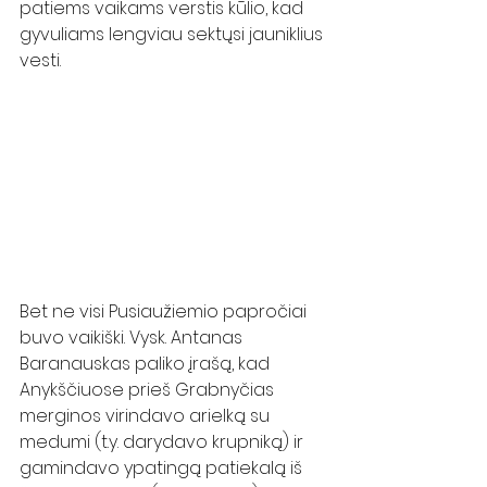
patiems vaikams verstis kūlio, kad 
gyvuliams lengviau sektųsi jauniklius 
vesti.
Bet ne visi Pusiaužiemio papročiai 
buvo vaikiški. Vysk. Antanas 
Baranauskas paliko įrašą, kad 
Anykščiuose prieš Grabnyčias 
merginos virindavo arielką su 
medumi (t.y. darydavo krupniką) ir 
gamindavo ypatingą patiekalą iš 