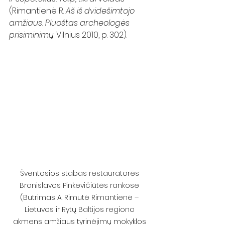
(Rimantienė R. 
Aš iš dvidešimtojo 
amžiaus. Pluoštas archeologės 
prisiminimų
. Vilnius 2010, p. 302).  
Šventosios stabas restauratorės 
Bronislavos Pinkevičiūtės rankose 
(Butrimas A. Rimutė Rimantienė – 
Lietuvos ir Rytų Baltijos regiono 
akmens amžiaus tyrinėjimų mokyklos 