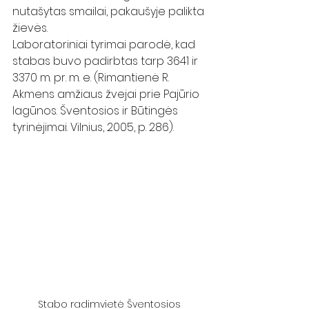
nutašytas smailai, pakaušyje palikta 
žievės. 
Laboratoriniai tyrimai parodė, kad 
stabas buvo padirbtas tarp 3641 ir 
3370 m. pr. m. e. (Rimantienė R. 
Akmens amžiaus žvejai prie Pajūrio 
lagūnos. Šventosios ir Būtingės 
tyrinėjimai. Vilnius, 2005, p. 286). 
Stabo radimvietė Šventosios 