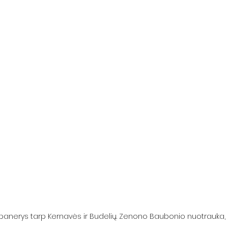
- panerys tarp Kernavės ir Budelių. Zenono Baubonio nuotrauka,